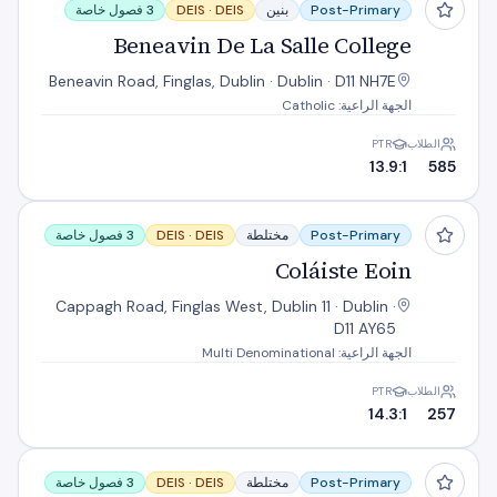
Post-Primary
بنين
DEIS
DEIS ·
3 فصول خاصة
Beneavin De La Salle College
Beneavin Road, Finglas, Dublin · Dublin · D11 NH7E
الجهة الراعية: Catholic
الطلاب
PTR
13.9:1
585
Coláiste Eoin
Post-Primary
مختلطة
DEIS
DEIS ·
3 فصول خاصة
Coláiste Eoin
Cappagh Road, Finglas West, Dublin 11 · Dublin ·
D11 AY65
الجهة الراعية: Multi Denominational
الطلاب
PTR
14.3:1
257
New Cross College
Post-Primary
مختلطة
DEIS
DEIS ·
3 فصول خاصة