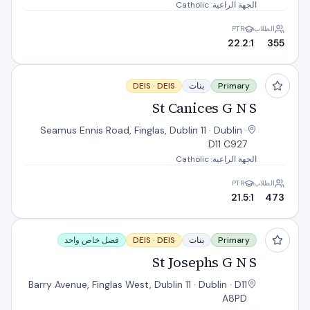
الجهة الراعية: Catholic
الطلاب
PTR
22.2:1
355
St Canices G N S
Primary
بنات
DEIS
DEIS ·
St Canices G N S
Seamus Ennis Road, Finglas, Dublin 11 · Dublin ·
D11 C927
الجهة الراعية: Catholic
الطلاب
PTR
21.5:1
473
St Josephs G N S
Primary
بنات
DEIS
DEIS ·
فصل خاص واحد
St Josephs G N S
Barry Avenue, Finglas West, Dublin 11 · Dublin · D11
A8PD