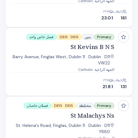
الجهة الراعية: Catholic
الطلاب
PTR
23.0:1
161
St Kevins B N S
Primary
بنين
DEIS
DEIS ·
فصل خاص واحد
St Kevins B N S
Barry Avenue, Finglas West, Dublin 11 · Dublin · D11
VW22
الجهة الراعية: Catholic
الطلاب
PTR
21.8:1
131
St Malachys Ns
Primary
مختلطة
DEIS
DEIS ·
فصلان خاصان
St Malachys Ns
St. Helena's Road, Finglas, Dublin 11 · Dublin · D11
Y880