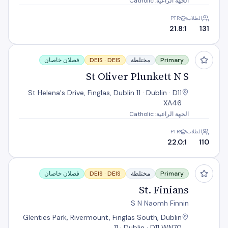
الجهة الراعية: Catholic
الطلاب
PTR
21.8:1
131
St Oliver Plunkett N S
Primary
مختلطة
DEIS
DEIS ·
فصلان خاصان
St Oliver Plunkett N S
St Helena's Drive, Finglas, Dublin 11 · Dublin · D11
XA46
الجهة الراعية: Catholic
الطلاب
PTR
22.0:1
110
St. Finians
Primary
مختلطة
DEIS
DEIS ·
فصلان خاصان
St. Finians
S N Naomh Finnin
Glenties Park, Rivermount, Finglas South, Dublin
11 · Dublin · D11 WN70