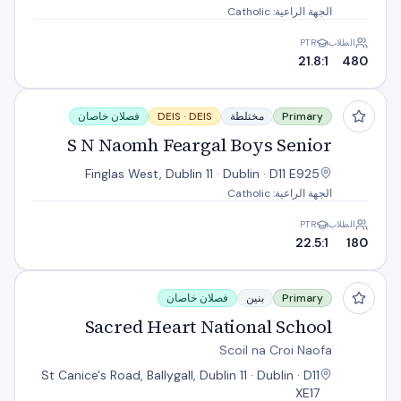
الجهة الراعية: Catholic
الطلاب
PTR
21.8:1
480
S N Naomh Feargal Boys Senior
Primary
مختلطة
DEIS
DEIS ·
فصلان خاصان
S N Naomh Feargal Boys Senior
Finglas West, Dublin 11 · Dublin · D11 E925
الجهة الراعية: Catholic
الطلاب
PTR
22.5:1
180
Sacred Heart National School
Primary
بنين
فصلان خاصان
Sacred Heart National School
Scoil na Croi Naofa
St Canice's Road, Ballygall, Dublin 11 · Dublin · D11
XE17