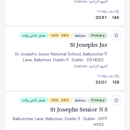
الجهة الراعية: Catholic
الطلاب
PTR
20.9:1
146
St Josephs Jnr
Primary
مختلطة
DEIS
DEIS ·
فصل خاص واحد
St Josephs Jnr
St Joseph's Junior National School, Balbutcher
Lane, Ballymun, Dublin 11 · Dublin · D11 ND82
الجهة الراعية: Catholic
الطلاب
PTR
23.0:1
138
St Josephs Senior N S
Primary
مختلطة
DEIS
DEIS ·
فصل خاص واحد
St Josephs Senior N S
Balbutcher Lane, Ballymun, Dublin 11 · Dublin · D11
HY03