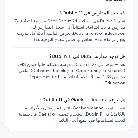
كم عدد المدارس في Dublin 11؟
تضم Dublin 11 في سجلات Scoil Scout 24 مدرسة ابتدائية و7
مدارس ما بعد ابتدائية، استناداً إلى سجل المدارس لدى
Department of Education. تعرض القائمة أعلاه كل مدرسة
يقع رمز Eircode الخاص بها ضمن مفتاح التوجيه هذا.
هل توجد مدارس DEIS في Dublin 11؟
نعم — توجد في Dublin 11 27 مدرسة مصنّفة حالياً ضمن DEIS
(Delivering Equality of Opportunity in Schools). تتلقى
مدارس DEIS تمويلاً ودعماً إضافياً من Department of
Education.
هل توجد Gaelscoileanna في Dublin 11؟
نعم — توجد Gaelscoileanna اثنتان (مدرستان بالأيرلندية
بالكامل) في Dublin 11. استخدم تصفية Gaelscoil في صفحة
البحث لمشاهدتها في جميع أنحاء البلاد.