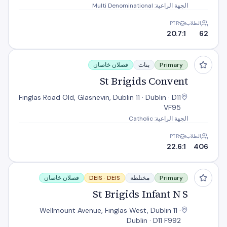
الجهة الراعية: Multi Denominational
الطلاب
PTR
20.7:1
62
St Brigids Convent
Primary
بنات
فصلان خاصان
St Brigids Convent
Finglas Road Old, Glasnevin, Dublin 11 · Dublin · D11
VF95
الجهة الراعية: Catholic
الطلاب
PTR
22.6:1
406
St Brigids Infant N S
Primary
مختلطة
DEIS
DEIS ·
فصلان خاصان
St Brigids Infant N S
Wellmount Avenue, Finglas West, Dublin 11 ·
Dublin · D11 F992