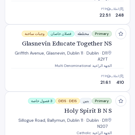
الطلاب
PTR
22.5:1
248
Glasnevin Educate Together NS
Primary
مختلطة
فصلان خاصان
وجبات ساخنة
Glasnevin Educate Together NS
Griffith Avenue, Glasnevin, Dublin 11 · Dublin · D11
A2YT
الجهة الراعية: Multi Denominational
الطلاب
PTR
21.6:1
410
Holy Spirit B N S
Primary
بنين
DEIS
DEIS ·
3 فصول خاصة
Holy Spirit B N S
Sillogue Road, Ballymun, Dublin 11 · Dublin · D11
N207
الجهة الراعية: Catholic