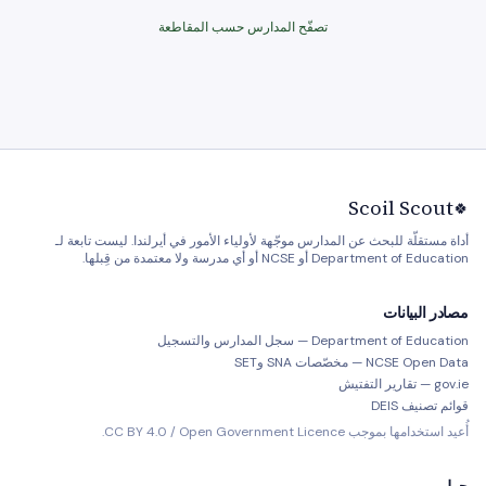
تصفّح المدارس حسب المقاطعة
Scoil Scout
🍀
أداة مستقلّة للبحث عن المدارس موجّهة لأولياء الأمور في أيرلندا. ليست تابعة لـ
Department of Education أو NCSE أو أي مدرسة ولا معتمدة من قِبلها.
مصادر البيانات
Department of Education — سجل المدارس والتسجيل
NCSE Open Data — مخصّصات SNA وSET
gov.ie — تقارير التفتيش
قوائم تصنيف DEIS
أُعيد استخدامها بموجب CC BY 4.0 / Open Government Licence.