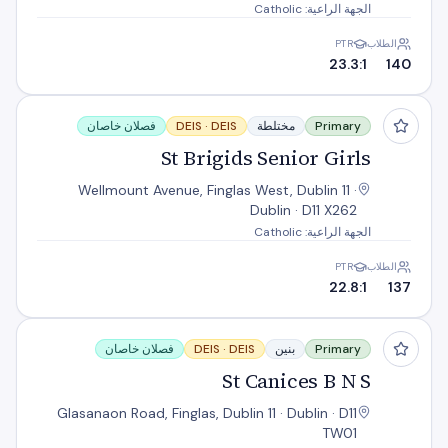
الجهة الراعية: Catholic
الطلاب
PTR
23.3:1
140
St Brigids Senior Girls
Primary
مختلطة
DEIS
DEIS ·
فصلان خاصان
St Brigids Senior Girls
Wellmount Avenue, Finglas West, Dublin 11 ·
Dublin · D11 X262
الجهة الراعية: Catholic
الطلاب
PTR
22.8:1
137
St Canices B N S
Primary
بنين
DEIS
DEIS ·
فصلان خاصان
St Canices B N S
Glasanaon Road, Finglas, Dublin 11 · Dublin · D11
TW01