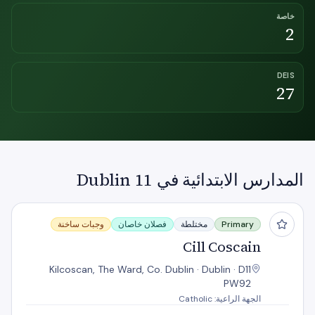
خاصة
2
DEIS
27
المدارس الابتدائية في Dublin 11
Cill Coscain
Primary
مختلطة
فصلان خاصان
وجبات ساخنة
Cill Coscain
Kilcoscan, The Ward, Co. Dublin · Dublin · D11
PW92
الجهة الراعية: Catholic