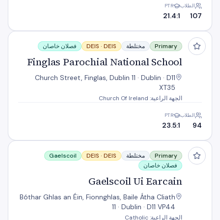
الطلاب
PTR
21.4:1
107
Finglas Parochial National School
Primary
مختلطة
DEIS
DEIS ·
فصلان خاصان
Finglas Parochial National School
Church Street, Finglas, Dublin 11 · Dublin · D11
XT35
الجهة الراعية: Church Of Ireland
الطلاب
PTR
23.5:1
94
Gaelscoil Ui Earcain
Primary
مختلطة
DEIS
DEIS ·
Gaelscoil
فصلان خاصان
Gaelscoil Ui Earcain
Bóthar Ghlas an Éin, Fionnghlas, Baile Átha Cliath
11 · Dublin · D11 VP44
الجهة الراعية: Catholic