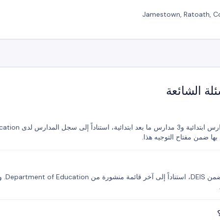
Jamestown, Ratoath, C
لا توجد 