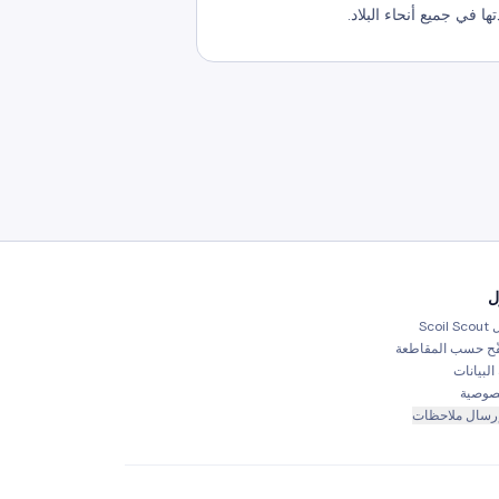
ل
Scoil
ّح حسب المقاطعة
البيانات
صوصية
رسال ملاحظات