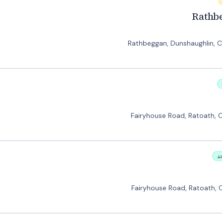
Rathb
Rathbeggan, Dunshaughlin, C
Fairyhouse Road, Ratoath, 
د
Fairyhouse Road, Ratoath, 