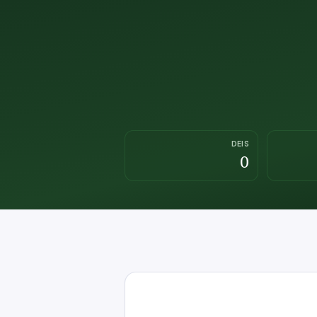
DEIS
0