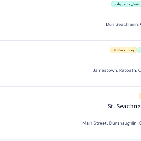
فصل خاص واحد
Dún Seachlainn, 
وجبات ساخنة
Jamestown, Ratoath, C
St. Seachna
Main Street, Dunshaughlin, 