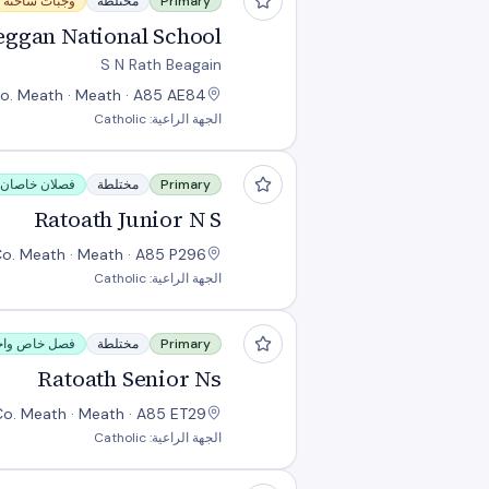
Primary
مختلطة
وجبات ساخنة
eggan National School
S N Rath Beagain
o. Meath · Meath · A85 AE84
الجهة الراعية: Catholic
Ratoath Junior N S
Primary
مختلطة
فصلان خاصان
Ratoath Junior N S
Co. Meath · Meath · A85 P296
الجهة الراعية: Catholic
Ratoath Senior Ns
Primary
مختلطة
فصل خاص واح
Ratoath Senior Ns
Co. Meath · Meath · A85 ET29
الجهة الراعية: Catholic
Scoil na Rithe