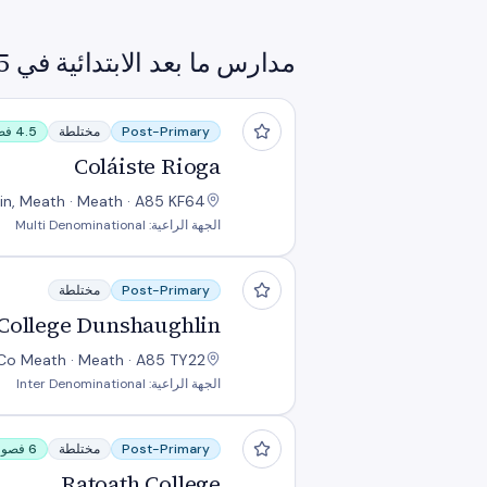
مدارس ما بعد الابتدائية في A85
Coláiste Rioga
Post-Primary
مختلطة
4.5 فصل خاص
Coláiste Rioga
in, Meath · Meath · A85 KF64
الجهة الراعية: Multi Denominational
Community College Dunshaughlin
Post-Primary
مختلطة
ollege Dunshaughlin
Co Meath · Meath · A85 TY22
الجهة الراعية: Inter Denominational
Ratoath College
Post-Primary
مختلطة
6 فصول خاصة
Ratoath College