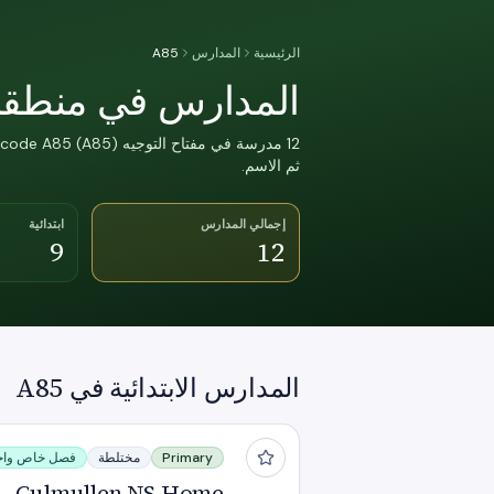
الرئيسية
المدارس
A85
المدارس في منطقة rcode A85
ثم الاسم.
إجمالي المدارس
ابتدائية
9
12
المدارس الابتدائية في A85
Culmullen NS Home
Primary
مختلطة
فصل خاص واح
Culmullen NS Home