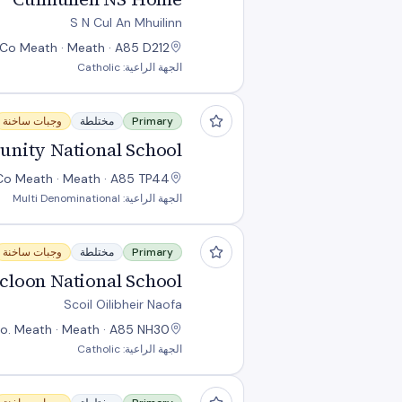
S N Cul An Mhuilinn
 Co Meath · Meath · A85 D212
الجهة الراعية: Catholic
shaughlin Community National School
Primary
مختلطة
وجبات ساخنة
nity National School
Co Meath · Meath · A85 TP44
الجهة الراعية: Multi Denominational
Kilcloon National School
Primary
مختلطة
وجبات ساخنة
lcloon National School
Scoil Oilibheir Naofa
Co. Meath · Meath · A85 NH30
الجهة الراعية: Catholic
Rathbeggan National School