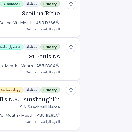
Primary
مختلطة
Gaelscoil
Scoil na Rithe
Co. na Mí · Meath · A85 D266
الجهة الراعية: Catholic
St Pauls Ns
Primary
مختلطة
3 فصول خاصة
St Pauls Ns
o. Meath · Meath · A85 DX54
الجهة الراعية: Catholic
St. Seachnall's N.S. Dunshaughlin
Primary
مختلطة
وجبات ساخنة
ll's N.S. Dunshaughlin
S N Seachnaill Naofa
Co. Meath · Meath · A85 R262
الجهة الراعية: Catholic